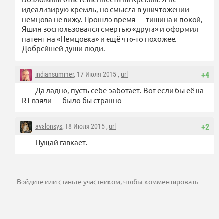
идеализирую кремль, но смысла в уничтожении
немцова не вижу. Прошло время — тишина и покой,
Яшин воспользовался смертью «друга» и оформил
патент на «Немцовка» и ещё что-то похожее.
Добрейшей души люди.
indiansummer
, 17 Июля 2015 ,
url
+4
Да ладно, пусть себе работает. Вот если бы её на
RT взяли — было бы странно
avalonsys
, 18 Июля 2015 ,
url
+2
Пущай гавкает.
Войдите
или
станьте участником
, чтобы комментировать