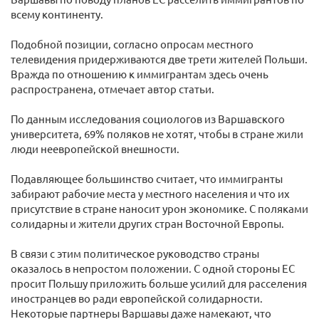
всему континенту.
Подобной позиции, согласно опросам местного
телевидения придерживаются две трети жителей Польши.
Вражда по отношению к иммигрантам здесь очень
распространена, отмечает автор статьи.
По данным исследования социологов из Варшавского
университета, 69% поляков не хотят, чтобы в стране жили
люди неевропейской внешности.
Подавляющее большинство считает, что иммигранты
забирают рабочие места у местного населения и что их
присутствие в стране наносит урон экономике. С поляками
солидарны и жители других стран Восточной Европы.
В связи с этим политическое руководство страны
оказалось в непростом положении. С одной стороны ЕС
просит Польшу приложить больше усилий для расселения
иностранцев во ради европейской солидарности.
Некоторые партнеры Варшавы даже намекают, что