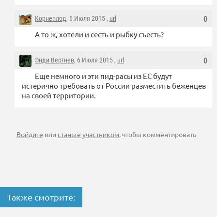
Корнеплод
, 6 Июля 2015 ,
url
0
А то ж, хотели и сесть и рыбку съесть?
Энди Вертнев
, 6 Июля 2015 ,
url
0
Еще немного и эти пид-расы из ЕС будут
истерично требовать от России разместить беженцев
на своей территории.
Войдите
или
станьте участником
, чтобы комментировать
Также смотрите: