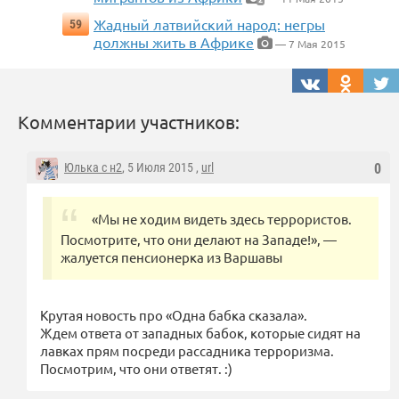
Жадный латвийский народ: негры
59
должны жить в Африке
— 7 Мая 2015
Комментарии участников:
Юлька с н2
, 5 Июля 2015 ,
url
0
«Мы не ходим видеть здесь террористов.
Посмотрите, что они делают на Западе!», —
жалуется пенсионерка из Варшавы
Крутая новость про «Одна бабка сказала».
Ждем ответа от западных бабок, которые сидят на
лавках прям посреди рассадника терроризма.
Посмотрим, что они ответят. :)