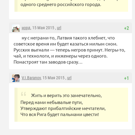
одного среднего российского города.
норд
, 15 Мая 2015 ,
url
+2
ну с неграми-то, Латвия такого хлебнет, что
советское время им будет казаться милым сном.
Русских выгнали — теперь негров примут. Негры-то,
чай, и технологи, и инженеры через одного.
Понастроят там заводов сразу…
V.I.Baranov
, 15 Мая 2015 ,
url
+1
Жить и верить это замечательно,
Перед нами небывалые пути,
Утверждают прибалтийские мечтатели,
Что вся Рига будет пальмами цвести!