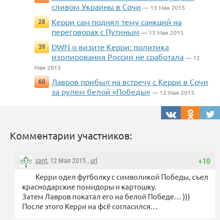
сливом Украины в Сочи
— 13 Мая 2015
Керри сам поднял тему санкций на
28
переговорах с Путиным
— 13 Мая 2015
DWN о визите Керри: политика
39
изолирования России не сработала
— 12
Мая 2015
Лавров прибыл на встречу с Керри в Сочи
60
за рулем белой «Победы»
— 12 Мая 2015
Комментарии участников:
sant
, 12 Мая 2015 ,
url
+10
Керри одел футболку с символикой Победы, съел
краснодарские помидоры и картошку.
Затем Лавров покатал его на белой Победе… )))
После этого Керри на фсё согласился…