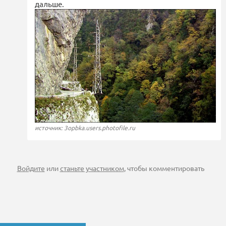
дальше.
источник: 3opbka.users.photofile.ru
Войдите
или
станьте участником
, чтобы комментировать