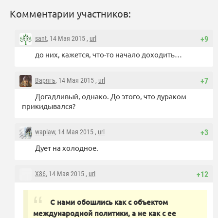
Комментарии участников:
sant
, 14 Мая 2015 ,
url
+9
до них, кажется, что-то начало доходить…
Варягъ
, 14 Мая 2015 ,
url
+7
Догадливый, однако. До этого, что дураком
прикидывался?
waplaw
, 14 Мая 2015 ,
url
+3
Дует на холодное.
X86
, 14 Мая 2015 ,
url
+12
С нами обошлись как с объектом
международной политики, а не как с ее