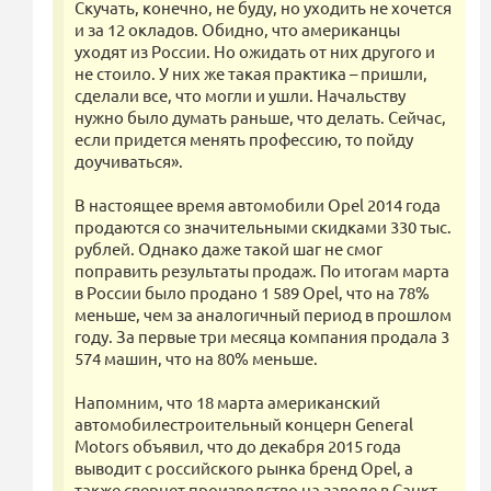
Скучать, конечно, не буду, но уходить не хочется
и за 12 окладов. Обидно, что американцы
уходят из России. Но ожидать от них другого и
не стоило. У них же такая практика – пришли,
сделали все, что могли и ушли. Начальству
нужно было думать раньше, что делать. Сейчас,
если придется менять профессию, то пойду
доучиваться».
В настоящее время автомобили Opel 2014 года
продаются со значительными скидками 330 тыс.
рублей. Однако даже такой шаг не смог
поправить результаты продаж. По итогам марта
в России было продано 1 589 Opel, что на 78%
меньше, чем за аналогичный период в прошлом
году. За первые три месяца компания продала 3
574 машин, что на 80% меньше.
Напомним, что 18 марта американский
автомобилестроительный концерн General
Motors объявил, что до декабря 2015 года
выводит с российского рынка бренд Opel, а
также свернет производство на заводе в Санкт-