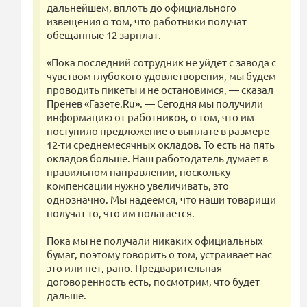
дальнейшем, вплоть до официального
извещения о том, что работники получат
обещанные 12 зарплат.
«Пока последний сотрудник не уйдет с завода с
чувством глубокого удовлетворения, мы будем
проводить пикеты и не остановимся, — сказал
Пренев «Газете.Ru». — Сегодня мы получили
информацию от работников, о том, что им
поступило предложение о выплате в размере
12-ти среднемесячных окладов. То есть на пять
окладов больше. Наш работодатель думает в
правильном направлении, поскольку
компенсации нужно увеличивать, это
однозначно. Мы надеемся, что наши товарищи
получат то, что им полагается.
Пока мы не получали никаких официальных
бумаг, поэтому говорить о том, устраивает нас
это или нет, рано. Предварительная
договоренность есть, посмотрим, что будет
дальше.