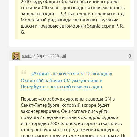
2010 году, общий объем инвестиций в проект
составил €10 млн. Производственная мощность
завода сегодня — 3,5 тыс. единиц техники в год.
Модельный ряд завода составляют грузовые
шасси и грузовые автомобили Scania серии P, R,
G.
suare
, 8 Апреля 2015 ,
url
0
«Уходить не хочется и за 12 окладов»
Около 400 рабочих GM уже уволили в
Петербурге с выплатой семи окладов
Первые 400 рабочих уволены с завода GM в
Санкт-Петербурге, который вскоре будет
законсервирован. Они согласились уйти,
получив 7 среднемесячных окладов. Однако
еще порядка 700 человек, которые отказались
от первоначального предложения концерна,
теперь могут получить уже годовую зарплату. По