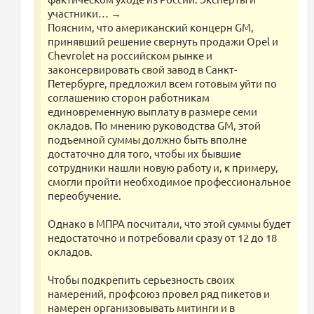
участники… →
Поясним, что американский концерн GM,
принявший решение свернуть продажи Opel и
Chevrolet на российском рынке и
законсервировать свой завод в Санкт-
Петербурге, предложил всем готовым уйти по
соглашению сторон работникам
единовременную выплату в размере семи
окладов. По мнению руководства GM, этой
подъемной суммы должно быть вполне
достаточно для того, чтобы их бывшие
сотрудники нашли новую работу и, к примеру,
смогли пройти необходимое профессиональное
переобучение.
Однако в МПРА посчитали, что этой суммы будет
недостаточно и потребовали сразу от 12 до 18
окладов.
Чтобы подкрепить серьезность своих
намерений, профсоюз провел ряд пикетов и
намерен организовывать митинги и в