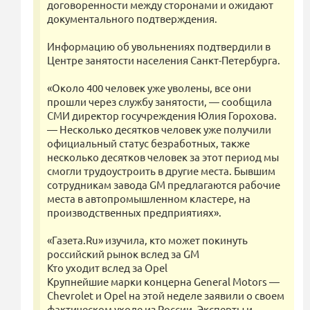
договоренности между сторонами и ожидают
документального подтверждения.
Информацию об увольнениях подтвердили в
Центре занятости населения Санкт-Петербурга.
«Около 400 человек уже уволены, все они
прошли через службу занятости, — сообщила
СМИ директор госучреждения Юлия Горохова.
— Несколько десятков человек уже получили
официальный статус безработных, также
несколько десятков человек за этот период мы
смогли трудоустроить в другие места. Бывшим
сотрудникам завода GM предлагаются рабочие
места в автопромышленном кластере, на
производственных предприятиях».
«Газета.Ru» изучила, кто может покинуть
российский рынок вслед за GM
Кто уходит вслед за Opel
Крупнейшие марки концерна General Motors —
Chevrolet и Opel на этой неделе заявили о своем
фактическом уходе из России. Эксперты и