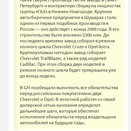
Петербурге и контрактную сборку на мощностях
группы «ГАЗ» в Нижнем Новгороде. Крупное
автосборочное предприятие в Шушарах стало
одним из первых подобных производств в
России — оно действует с конца 2008 года. В его
строительство было вложено $300 млн. До
последнего времени завод собирал в режиме
полного цикла Chevrolet Cruze и Opel Astra.
Крупноузловым методом завод собирает
Chevrolet TrailBlazer, а также ряд моделей
Cadillac. При этом сборка двух моделей в
режиме полного цикла будет прекращена уже
до конца недели.
В GM пообещали выполнить все обязательства
перед российскими покупателями двух
Chevrolet и Opel. В «плотной работе» со своей
дилерской сетью компания определит
дальнейшие шаги, которые обеспечат
исполнение обязательств перед владельцами
автомобилей на будущие годы.