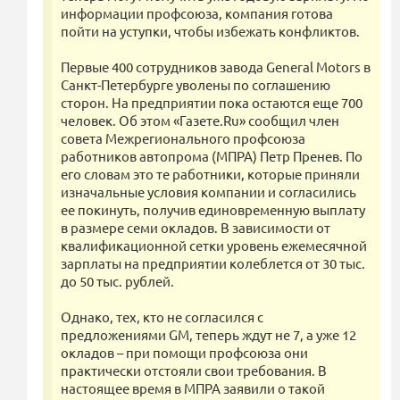
информации профсоюза, компания готова
пойти на уступки, чтобы избежать конфликтов.
Первые 400 сотрудников завода General Motors в
Санкт-Петербурге уволены по соглашению
сторон. На предприятии пока остаются еще 700
человек. Об этом «Газете.Ru» сообщил член
совета Межрегионального профсоюза
работников автопрома (МПРА) Петр Пренев. По
его словам это те работники, которые приняли
изначальные условия компании и согласились
ее покинуть, получив единовременную выплату
в размере семи окладов. В зависимости от
квалификационной сетки уровень ежемесячной
зарплаты на предприятии колеблется от 30 тыс.
до 50 тыс. рублей.
Однако, тех, кто не согласился с
предложениями GM, теперь ждут не 7, а уже 12
окладов – при помощи профсоюза они
практически отстояли свои требования. В
настоящее время в МПРА заявили о такой