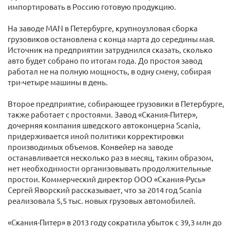
импортировать в Россию готовую продукцию.
На заводе MAN в Петербурге, крупноузловая сборка
грузовиков остановлена с конца марта до середины мая.
Источник на предприятии затруднился сказать, сколько
авто будет собрано по итогам года. До простоя завод
работал не на полную мощность, в одну смену, собирая
три-четыре машины в день.
Второе предприятие, собирающее грузовики в Петербурге,
также работает с простоями. Завод «Скания-Питер»,
дочерняя компания шведского автоконцерна Scania,
придерживается иной политики корректировки
производимых объемов. Конвейер на заводе
останавливается несколько раз в месяц, таким образом,
нет необходимости организовывать продолжительные
простои. Коммерческий директор ООО «Скания-Русь»
Сергей Яворский рассказывает, что за 2014 год Scania
реализовала 5,5 тыс. новых грузовых автомобилей.
«Скания-Питер» в 2013 году сократила убыток с 39,3 млн до