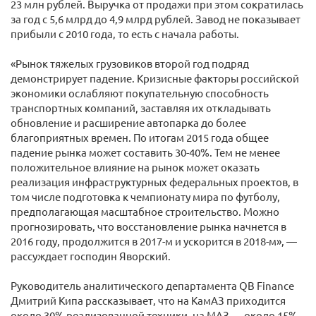
23 млн рублей. Выручка от продажи при этом сократилась
за год с 5,6 млрд до 4,9 млрд рублей. Завод не показывает
прибыли с 2010 года, то есть с начала работы.
«Рынок тяжелых грузовиков второй год подряд
демонстрирует падение. Кризисные факторы российской
экономики ослабляют покупательную способность
транспортных компаний, заставляя их откладывать
обновление и расширение автопарка до более
благоприятных времен. По итогам 2015 года общее
падение рынка может составить 30-40%. Тем не менее
положительное влияние на рынок может оказать
реализация инфраструктурных федеральных проектов, в
том числе подготовка к чемпионату мира по футболу,
предполагающая масштабное строительство. Можно
прогнозировать, что восстановление рынка начнется в
2016 году, продолжится в 2017-м и ускорится в 2018-м», —
рассуждает господин Яворский.
Руководитель аналитического департамента QB Finance
Дмитрий Кипа рассказывает, что на КамАЗ приходится
около 30% реализованной техники, на МАЗ — около 15%,