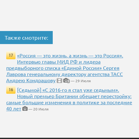
Также смотрите:
«Россия — это жизнь, а жизнь — это Россия».
17
Интервью главы МИД РФ и лидера
предвыборного списка «Единой России» Сергея
Лаврова генеральному директору агентства ТАСС
Андрею Кондрашову
— 29 Июля
2
[Седьмой] «С 2016-го я стал уже седьмым».
16
Новый премьер Британии обещает перестройку:
самые большие изменения в политике за последние
40 лет
— 20 Июля