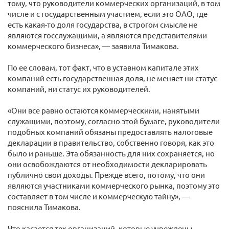
тому, что руководители коммерческих организаций, в том
числе и с государственным участием, если это ОАО, где
есть какая-то доля государства, в строгом смысле не
являются госслужащими, а являются представителями
коммерческого бизнеса», — заявила Тимакова.
По ее словам, тот факт, что в уставном капитале этих
компаний есть государственная доля, не меняет ни статус
компаний, ни статус их руководителей.
«Они все равно остаются коммерческими, нанятыми
служащими, поэтому, согласно этой бумаге, руководители
подобных компаний обязаны предоставлять налоговые
декларации в правительство, собственно говоря, как это
было и раньше. Эта обязанность для них сохраняется, но
они освобождаются от необходимости декларировать
публично свои доходы. Прежде всего, потому, что они
являются участниками коммерческого рынка, поэтому это
составляет в том числе и коммерческую тайну», —
пояснила Тимакова.
Что касается тех организаций, которые учреждены