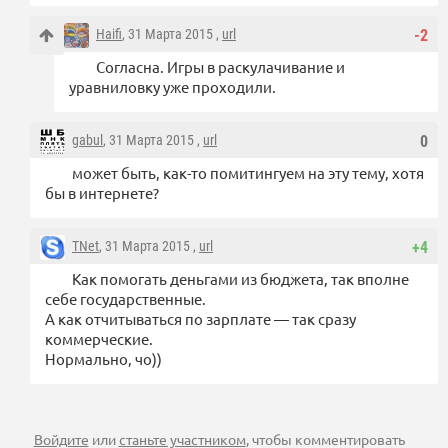
Haifi
, 31 Марта 2015 ,
url
-2
Согласна. Игры в раскулачивание и
уравниловку уже проходили.
gabul
, 31 Марта 2015 ,
url
0
может быть, как-то помитингуем на эту тему, хотя
бы в интернете?
TNet
, 31 Марта 2015 ,
url
+4
Как помогать деньгами из бюджета, так вполне
себе государственные.
А как отчитываться по зарплате — так сразу
коммерческие.
Нормально, чо))
Войдите
или
станьте участником
, чтобы комментировать