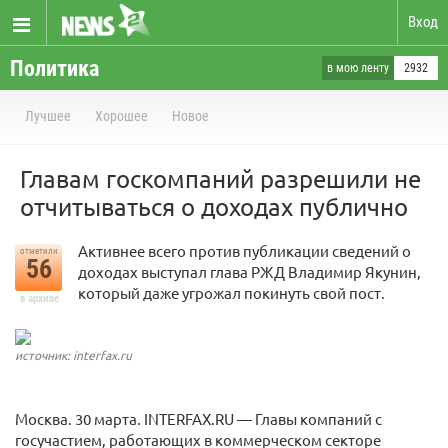
Вход
Политика
в мою ленту
2932
Лучшее
Хорошее
Новое
Главам госкомпаний разрешили не
отчитываться о доходах публично
Активнее всего против публикации сведений о
отметили
56
доходах выступал глава РЖД Владимир Якунин,
который даже угрожал покинуть свой пост.
в архиве
источник: interfax.ru
Москва. 30 марта. INTERFAX.RU — Главы компаний с
госучастием, работающих в коммерческом секторе