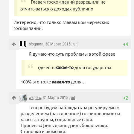
Главам госкомпаний разрешили не
отчитываться о доходах публично
Интересно, что только главам коммерческих
госкомпаний.
blogman
, 30 Марта 2015 ,
url
+4
Я думаю что суть проблемы в этой фразе
где есть
какая-то
доля государства
100% это тоже
какая-то
доля…
waplaw
, 31 Марта 2015 ,
url
+2
Теперь будем наблюдать за регулируемым
разделением (расслоением) госчиновников на
классы, группы, социальные слои.
Припев: «Дзинь дзинь дзинь бокальчики.
Стопочки и рюмочки.