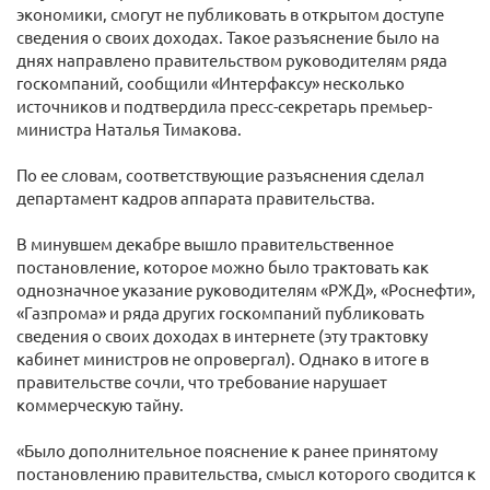
экономики, смогут не публиковать в открытом доступе
сведения о своих доходах. Такое разъяснение было на
днях направлено правительством руководителям ряда
госкомпаний, сообщили «Интерфаксу» несколько
источников и подтвердила пресс-секретарь премьер-
министра Наталья Тимакова.
По ее словам, соответствующие разъяснения сделал
департамент кадров аппарата правительства.
В минувшем декабре вышло правительственное
постановление, которое можно было трактовать как
однозначное указание руководителям «РЖД», «Роснефти»,
«Газпрома» и ряда других госкомпаний публиковать
сведения о своих доходах в интернете (эту трактовку
кабинет министров не опровергал). Однако в итоге в
правительстве сочли, что требование нарушает
коммерческую тайну.
«Было дополнительное пояснение к ранее принятому
постановлению правительства, смысл которого сводится к