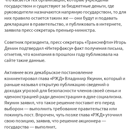
государством и существуют за бюджетные деньги, где
руководители назначаются напрямую государством, то для
них правило остается таким же — они будут и подавать
декларации в правительство, и публиковать в интернете,
заявила пресс-секретарь премьер-министра.
Советник президента, пресс-секретарь «Транснефти» Игорь
Демин подтвердил «Интерфаксу» факт получения письма,
отметив, что компания в прошлом году публиковала на
сайте такие данные.
Активнее всех декабрьское постановление
комментировал глава «РЖД» Владимир Якунин, который и
раньше называл открытую публикацию сведений о
доходах угрозой для безопасности членов своей семьи и
«демонстрацией ради демонстрации» в духе социализма.
Якунин заявил, что такое решение поставит его перед
выбором — выполнить требование правительства или
покинуть пост. Впрочем, чуть позже глава «РЖД» уточнил
свою позицию, заявив, что решение акционера —
государства — выполнит,