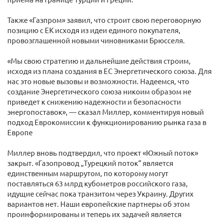
Также «Газпром» заявил, что строит свою переговорную
позицию с ЕК исходя из идеи единого покупателя,
провозглашенной новыми чиновниками Брюсселя.
«Мы свою стратегию и дальнейшие действия строим,
исходя из плана создания в ЕС Энергетического союза. Для
нас это новые вызовы и возможности. Надеемся, что
создание Энергетического союза никоим образом не
приведет к снижению надежности и безопасности
энергопоставок», — сказал Миллер, комментируя новый
подход Еврокомиссии к функционированию рынка газа в
Европе
Миллер вновь подтвердил, что проект «Южный поток»
закрыт. «Газопровод „Турецкий поток“ является
единственным маршрутом, по которому могут
поставляться 63 млрд кубометров российского газа,
идущие сейчас пока транзитом через Украину. Других
вариантов нет. Наши европейские партнеры об этом
проинформированы и теперь их задачей является