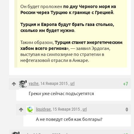
Он будет проложен
по дну Черного моря из
России через Турцию к границе с Грецией
.
Турция и Европа будут брать газа столько,
сколько им будет нужно
.
Таким образом,
Турция станет энергетическим
хабом всего региона
», — заявил Эрдоган,
выступая на симпозиуме по стратегии в
нефтегазовой отрасли в Анкаре.
yache
, 14 Января 2015 ,
url
+7
Греки уже сейчас подъсуетятся
liquidvae
, 15 Января 2015 ,
url
0
А не поведут себя как болгары?