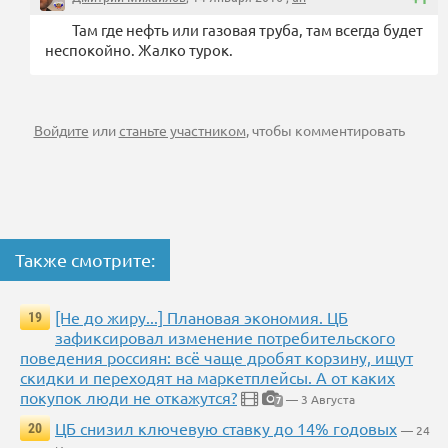
Там где нефть или газовая труба, там всегда будет
неспокойно. Жалко турок.
Войдите
или
станьте участником
, чтобы комментировать
Также смотрите:
[Не до жиру...] Плановая экономия. ЦБ
19
зафиксировал изменение потребительского
поведения россиян: всё чаще дробят корзину, ищут
скидки и переходят на маркетплейсы. А от каких
покупок люди не откажутся?
— 3 Августа
7
ЦБ снизил ключевую ставку до 14% годовых
20
— 24