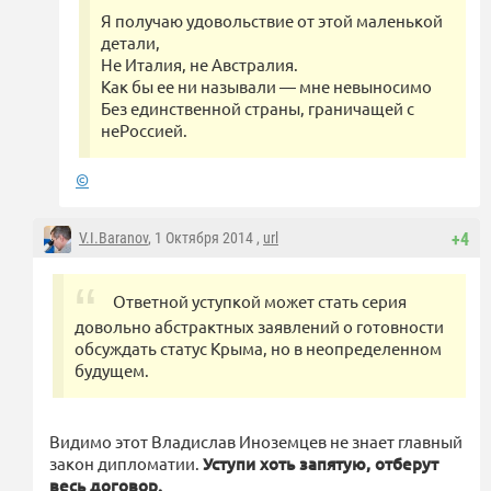
Я получаю удовольствие от этой маленькой
детали,
Не Италия, не Австралия.
Как бы ее ни называли — мне невыносимо
Без единственной страны, граничащей с
неРоссией.
©
V.I.Baranov
, 1 Октября 2014 ,
url
+4
Ответной уступкой может стать серия
довольно абстрактных заявлений о готовности
обсуждать статус Крыма, но в неопределенном
будущем.
Видимо этот Владислав Иноземцев не знает главный
закон дипломатии.
Уступи хоть запятую, отберут
весь договор.