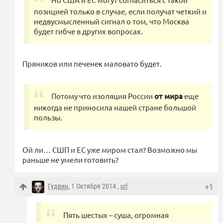
позицией только в случае, если получат четкий и
недвусмысленный сигнал о том, что Москва
будет гибче в других вопросах.
Пряников или печенек маловато будет.
Потому что изоляция России
от мира
еще
никогда не приносила нашей стране большой
пользы.
Ой ли… СШП и ЕС уже миром стал? Возможно мы
раньше не умели готовить?
Гудвин
, 1 Октября 2014 ,
url
+1
Пять шестых – суша, огромная