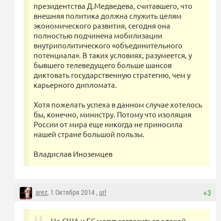
президентства Д.Медведева, считавшего, что
внешняя политика должна служить целям
экономического развития, сегодня она
полностью подчинена мобилизации
внутриполитического «объединительного
потенциала». В таких условиях, разумеется, у
бывшего телеведущего больше шансов
диктовать государственную стратегию, чем у
карьерного дипломата.
Хотя пожелать успеха в данном случае хотелось
бы, конечно, министру. Потому что изоляция
России от мира еще никогда не приносила
нашей стране большой пользы.
Владислав Иноземцев
arez
, 1 Октября 2014 ,
url
+3
Но США и ЕС могут согласиться с такой