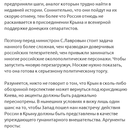
предприняли шаги, аналог которым трудно найти в
недавней истории. Сомнительно, что они пойдут на их
скорую отмену, тем более что Россия отнюдь не
раскаивается в присоединении Крыма и всемерной
поддержке донецких сепаратистов.
Поэтому перед министром С.Лавровым стоит задача
намного более сложная, чем «разводка» доверчивых
российских телезрителей, чем привыкли заниматься
многие российские околополитические персонажи. Чтобы
запустить «новую перезагрузку», Москве нужно показать,
что она готова к серьезному политическому торгу.
Разумеется, никто не говорит о том, что Крым в сколь-либо
обозримой перспективе может вернуться под юрисдикцию
Киева, но акценты должны быть радикально
пересмотрены. В нынешних условиях я вижу лишь один
шанс на то, чтобы Запад пошел нам навстречу: действия
России в Крыму должны быть представлены в качестве
упреждающего гуманитарного вмешательства. Аргументы
просты: