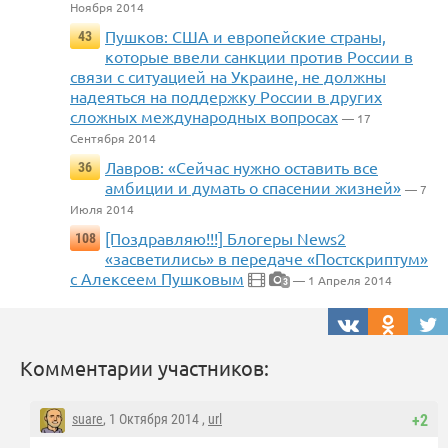
Ноября 2014
Пушков: США и европейские страны,
43
которые ввели санкции против России в
связи с ситуацией на Украине, не должны
надеяться на поддержку России в других
сложных международных вопросах
— 17
Сентября 2014
Лавров: «Сейчас нужно оставить все
36
амбиции и думать о спасении жизней»
— 7
Июля 2014
[Поздравляю!!!] Блогеры News2
108
«засветились» в передаче «Постскриптум»
с Алексеем Пушковым
— 1 Апреля 2014
3
Комментарии участников:
suare
, 1 Октября 2014 ,
url
+2