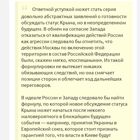
Ответной уступкой может стать серия
довольно абстрактных заявлений о готовности
обсуждать статус Крыма, но в неопределенном
будущем. В обмен на согласие Запада
отказаться от квалификации действий России
как агрессии следовало бы отметить, что
действия Москвы по включению этой
территории в состав Российской Федерации
были, скажем мягко, «поспешными». Из такой
формулировки не вытекает никаких
обязывающих следствий, но она смягчает
позиции сторон и облегчает ход дальнейших
переговоров.
В идеале России и Западу следовало бы найти
формулу, по которой новое обсуждение статуса
Крыма может начаться после некоего
маловероятного в ближайшем будущем
события — например, принятия Украины в
Европейский союз, которое стоит признать
гарантией того, что власти в Киеве будут