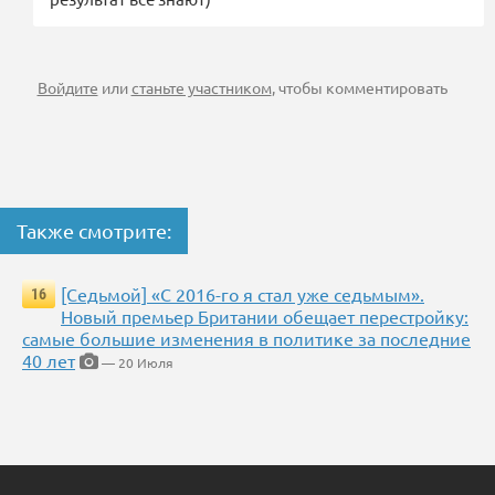
Войдите
или
станьте участником
, чтобы комментировать
Также смотрите:
[Седьмой] «С 2016-го я стал уже седьмым».
16
Новый премьер Британии обещает перестройку:
самые большие изменения в политике за последние
40 лет
— 20 Июля