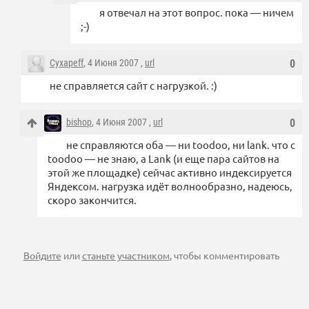
я отвечал на этот вопрос. пока — ничем
;-)
Cyxapeff
, 4 Июня 2007 ,
url
0
не справляется сайт с нагрузкой. :)
bishop
, 4 Июня 2007 ,
url
0
не справляются оба — ни toodoo, ни lank. что с
toodoo — не знаю, а Lank (и еще пара сайтов на
этой же площадке) сейчас активно индексируется
Яндексом. нагрузка идёт волнообразно, надеюсь,
скоро закончится.
Войдите
или
станьте участником
, чтобы комментировать