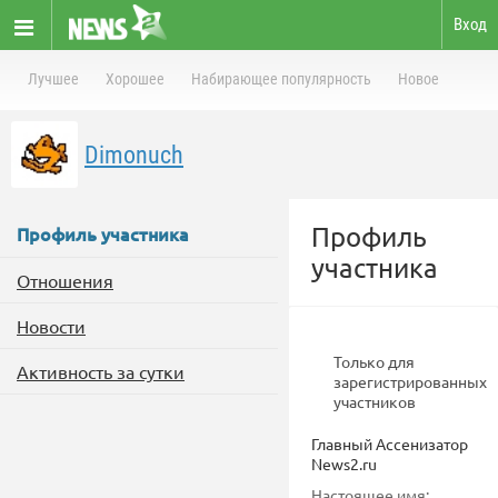
Вход
Лучшее
Хорошее
Набирающее популярность
Новое
Dimonuch
Профиль
Профиль участника
участника
Отношения
Новости
Только для
Активность за сутки
зарегистрированных
участников
Главный Ассенизатор
News2.ru
Настоящее имя: