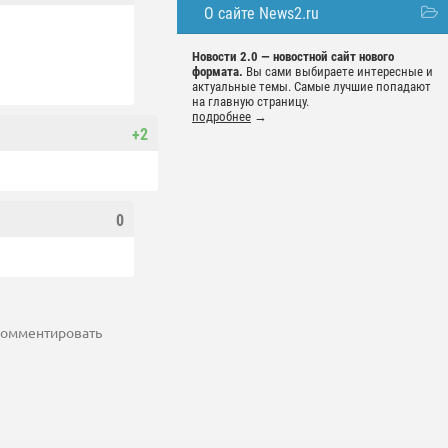
О сайте News2.ru
Новости 2.0 — новостной сайт нового
формата.
Вы сами выбираете интересные и
актуальные темы. Самые лучшие попадают
на главную страницу.
подробнее
→
+2
0
 комментировать