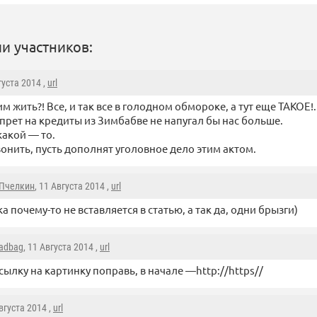
и участников:
густа 2014 ,
url
им жить?! Все, и так все в голодном обмороке, а тут еще ТАКОЕ!.
прет на кредиты из Зимбабве не напугал бы нас больше.
какой — то.
вонить, пусть дополнят уголовное дело этим актом.
 Пчелкин
, 11 Августа 2014 ,
url
а почему-то не вставляется в статью, а так да, одни брызги)
adbag
, 11 Августа 2014 ,
url
сылку на картинку поправь, в начале —http://https//
Августа 2014 ,
url