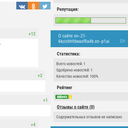
Репутация:
+12
О сайте xn--21-
6kcichhfdwaxf8a4b.xn--p1ai
.
Статистика:
Всего новостей: 1
Одобрено новостей: 1
+2
Качество новостей: 100%
Рейтинг
+1
Отзывы о сайте (0)
Содержательных отзывов не написано
+4