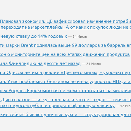
.] Плановая экономия. ЦБ зафиксировал изменение потреби
 переходят на маркетплейсы. А от каких покупок люди не 
чевую ставку до 14% годовых
— 24 Июля
фти марки Brent поднялась выше 99 долларов за баррель в
кон о мониторинге цен на всех этапах движения продуктов
ила Финляндию на десять лет назад
— 21 Июля
 и Одессы летим в реалии «Третьего мира», – укро-экспер
н: У нас проблемы с бензином не из-за ударов по НПЗ, а 
не» Урсулы: Еврокомиссия не может отчитаться за миллиа
 Дыра в казне — искусственная, и кто ее создал — сейчас
ться с курсом рубля и прикрыть офшорную лавочку
— 12 Ию
акие сейчас бывают уличные кухни — структурировал для 