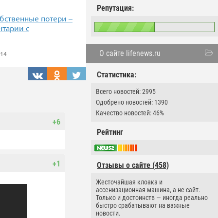
Репутация:
бственные потери –
нтарии с
О сайте lifenews.ru
014
Статистика:
Всего новостей: 2995
Одобрено новостей: 1390
Качество новостей: 46%
+6
Рейтинг
+1
Отзывы о сайте (458)
Жесточайшая клоака и
ассенизационная машина, а не сайт.
Только и достоинств — иногда реально
быстро срабатывают на важные
новости.