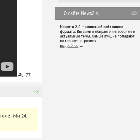
О сайте News2.ru
Новости 2.0 — новостной сайт нового
формата.
Вы сами выбираете интересные и
актуальные темы. Самые лучшие попадают
на главную страницу.
подробнее
→
#t=77
+3
толет Ми-24, 1