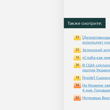
Также смотрите:
[Депортовизац
23
использует дл
Зеленский хот
23
«Слаба как ни
16
В США сделали
20
против Украин
[Inside] Сырс
18
На Украине за
54
4 дня. Годовщ
Интервью Викт
63