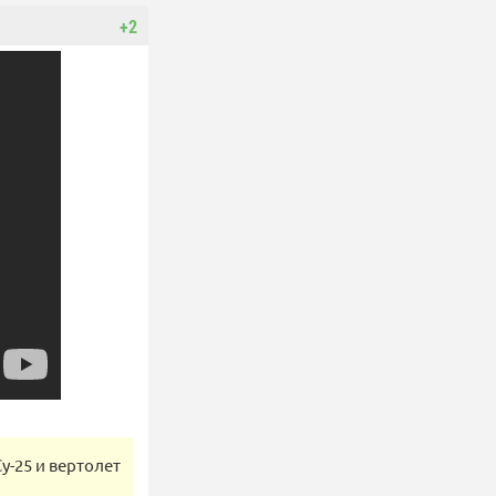
+2
-25 и вертолет