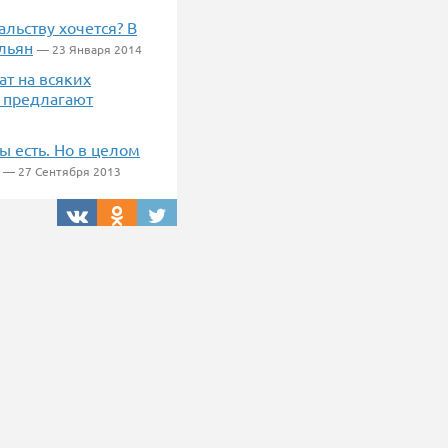
альству хочется? В
льян
— 23 Января 2014
ат на всяких
и предлагают
ы есть. Но в целом
— 27 Сентября 2013