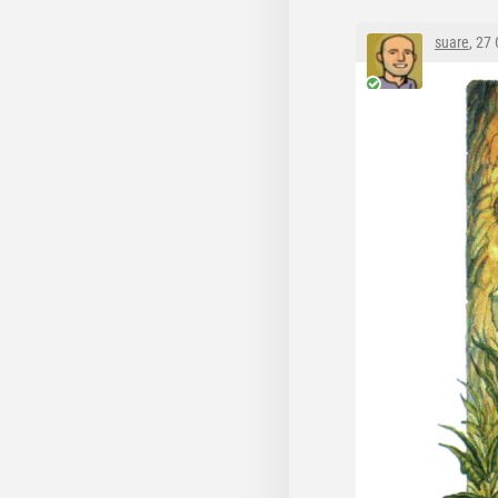
suare
, 27