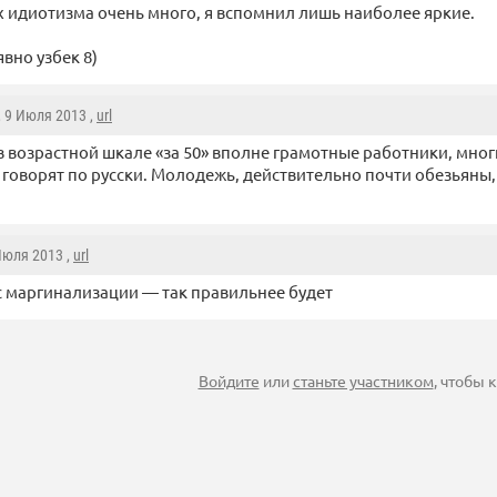
 идиотизма очень много, я вспомнил лишь наиболее яркие.
вно узбек 8)
, 9 Июля 2013 ,
url
в возрастной шкале «за 50» вполне грамотные работники, многи
говорят по русски. Молодежь, действительно почти обезьяны, 
 Июля 2013 ,
url
 маргинализации — так правильнее будет
Войдите
или
станьте участником
, чтобы