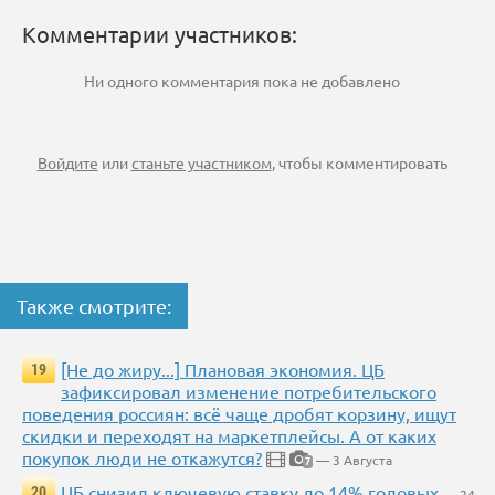
Комментарии участников:
Ни одного комментария пока не добавлено
Войдите
или
станьте участником
, чтобы комментировать
Также смотрите:
[Не до жиру...] Плановая экономия. ЦБ
19
зафиксировал изменение потребительского
поведения россиян: всё чаще дробят корзину, ищут
скидки и переходят на маркетплейсы. А от каких
покупок люди не откажутся?
— 3 Августа
7
ЦБ снизил ключевую ставку до 14% годовых
20
— 24