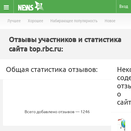
Вход
Лучшее
Хорошее
Набирающее популярность
Новое
Отзывы участников и статистика
сайта top.rbc.ru:
Общая статистика отзывов:
Нек
сод
отз
о
сайт
Всего добавлено отзывов — 1246