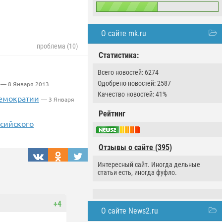
О сайте mk.ru
проблема (10)
Статистика:
Всего новостей: 6274
Одобрено новостей: 2587
— 8 Января 2013
Качество новостей: 41%
демократии
— 3 Января
Рейтинг
ссийского
Отзывы о сайте (395)
Интересный сайт. Иногда дельные
статьи есть, иногда фуфло.
+4
О сайте News2.ru