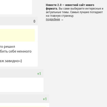
Новости 2.0 — новостной сайт нового
формата.
Вы сами выбираете интересные и
актуальные темы. Самые лучшие попадают
на главную страницу.
подробнее
→
0
сто решил
абить себе немного
 аж завидно=)
+1
+1