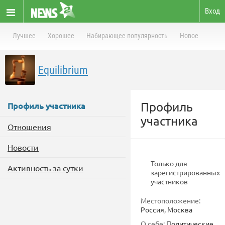
Вход
Лучшее
Хорошее
Набирающее популярность
Новое
Equilibrium
Профиль
Профиль участника
участника
Отношения
Новости
Только для
Активность за сутки
зарегистрированных
участников
Местоположение:
Россия, Москва
О себе:
Политические