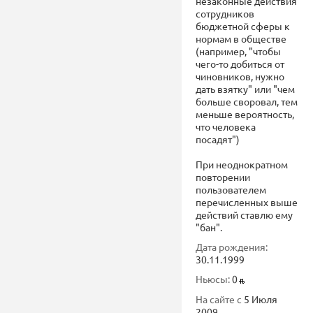
незаконные действия
сотрудников
бюджетной сферы к
нормам в обществе
(например, "чтобы
чего-то добиться от
чиновников, нужно
дать взятку" или "чем
больше своровал, тем
меньше вероятность,
что человека
посадят")
При неоднократном
повторении
пользователем
перечисленных выше
действий ставлю ему
"бан".
Дата рождения:
30.11.1999
Ньюсы:
0
На сайте с
5 Июля
2009