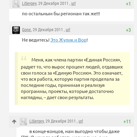
LiSergey
, 29 Декабря 2011 ,
url
+1
по остальным бы регионам так же!!!
Gone
, 29 Декабря 2011 ,
url
+3
Не ведитесь!
Это Жулик и Вор
!
Меня, как члена партии «Единая Россия»,
радует то, что вырос процент людей, отдавших
свои голоса за «Единую Россию». Это означает,
что вся работа, которую партия проделала за
последние годы, принимая и реализуя
программы, проекты, которые достаточно
наглядны, – дает свои результаты.
LiSergey
, 29 Декабря 2011 ,
url
+11
в конце-концов, нам выгодно чтобы даже