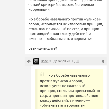
четкий критерий. с высокой степенью
корреляции.
но в борьбе навального против жуликов и
воров, испольуется не классовый принцип,
столь вам привычный по ссср, а принцип
противодействия классу действий. а
именно — «обманывать и воровать».
разницу видите?
Gone
, 31 Декабря 2011 ,
url
0
но в борьбе навального
против жуликов и воров,
испольуется не классовый
принцип, столь вам привычный по
ссср, а принцип противодействия
классу действий. а именно —
«обманывать и воровать».