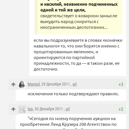
и насилий, неизменно подчиненных
одной и той же цели,
свидетельствует о коварном замысле
вынудить народ смириться с
неограниченным деспотизмом...
если вы подразумеваете в словах «хомячки
навального» то, что они борятся именно с
процитированным явлением, и
ориентируются по партийной
принадлежности, то да — в таком разе, ее
достаточно.
Mangol
, 29 Декабря 2011 ,
url
+3
исключения только подтверждают правило.
tup
, 30 Декабря 2011 ,
url
+2
"«Сегодня по моему поручению аукцион на
приобретение Ленд Крузера 200 Агентством по