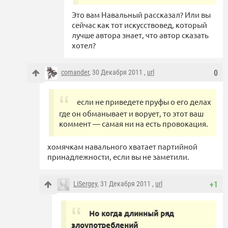
Это вам Навальный рассказал? Или вы
сейчас как тот искусствовед, который
лучше автора знает, что автор сказать
хотел?
comander
, 30 Декабря 2011 ,
url
0
если не приведете пруфы о его делах
где он обманывает и ворует, то этот ваш
коммент — самая ни на есть провокация.
хомячкам навального хватает партийной
принадлежности, если вы не заметили.
LiSergey
, 31 Декабря 2011 ,
url
+1
Но когда длинный ряд
злоупотреблений