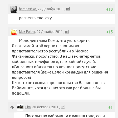
barabashko
, 29 Декабря 2011 ,
url
+10
респект человеку
Max Folder
, 29 Декабря 2011 ,
url
+15
Молодец глава Коми, что уж говорить.
Я вот самой этой херни не понимаю —
представительство республики в Москве.
Фактически, посольство. В наш век интернетов,
мобильных телефонов и, на крайний случай,
«Сапсанов» обязательно личное присутствие
представителя (даже целой команды) для решения
вопросов?
Я что-то не слышал про посольство Вашингтона в
Вайоминге, хотя для них это как раз больше бы
подошло.
Lim
, 30 Декабря 2011 ,
url
+1
Посольство вайоминга в вашингтоне, если