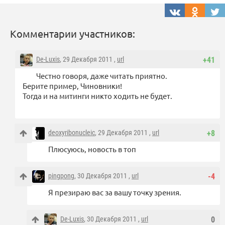
Комментарии участников:
De-Luxis
, 29 Декабря 2011 ,
url
+41
Честно говоря, даже читать приятно.
Берите пример, Чиновники!
Тогда и на митинги никто ходить не будет.
deoxyribonucleic
, 29 Декабря 2011 ,
url
+8
Плюсуюсь, новость в топ
pingpong
, 30 Декабря 2011 ,
url
-4
Я презираю вас за вашу точку зрения.
De-Luxis
, 30 Декабря 2011 ,
url
0