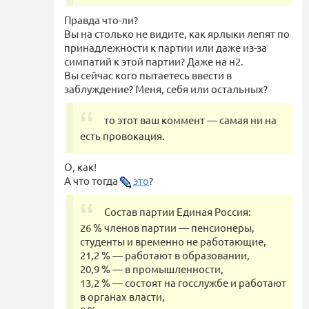
Правда что-ли?
Вы на столько не видите, как ярлыки лепят по
принадлежности к партии или даже из-за
симпатий к этой партии? Даже на н2.
Вы сейчас кого пытаетесь ввести в
заблуждение? Меня, себя или остальных?
то этот ваш коммент — самая ни на
есть провокация.
О, как!
А что тогда
это
?
Состав партии Единая Россия:
26 % членов партии — пенсионеры,
студенты и временно не работающие,
21,2 % — работают в образовании,
20,9 % — в промышленности,
13,2 % — состоят на госслужбе и работают
в органах власти,