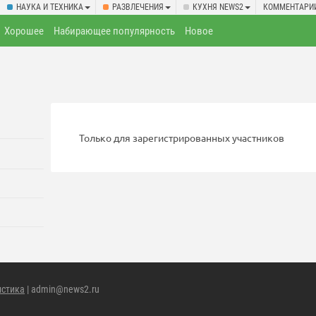
НАУКА И ТЕХНИКА
РАЗВЛЕЧЕНИЯ
КУХНЯ NEWS2
КОММЕНТАРИ
Хорошее
Набирающее популярность
Новое
Только для зарегистрированных участников
истика
| admin@news2.ru