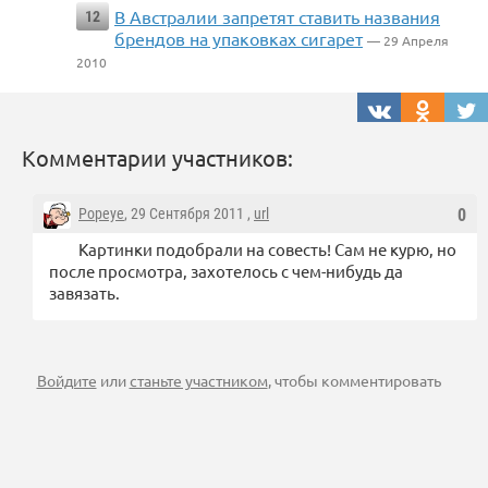
В Австралии запретят ставить названия
12
брендов на упаковках сигарет
— 29 Апреля
2010
Комментарии участников:
Popeye
, 29 Сентября 2011 ,
url
0
Картинки подобрали на совесть! Сам не курю, но
после просмотра, захотелось с чем-нибудь да
завязать.
Войдите
или
станьте участником
, чтобы комментировать