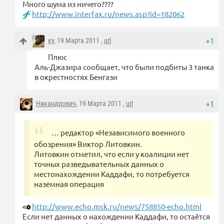
Много шума из ничего????
http://www.interfax.ru/news.asp?id=182062
ку
, 19 Марта 2011 ,
url
+1
Плюс
Аль-Джазира сообщает, что были подбиты 3 танка
в окрестностях Бенгази
Никандрович
, 19 Марта 2011 ,
url
+1
… редактор «Независимого военного
обозрения» Виктор Литовкин.
Литовкин отметил, что если у коалиции нет
точных разведывательных данных о
местонахождении Каддафи, то потребуется
наземная операция
http://www.echo.msk.ru/news/758850-echo.html
Если нет данных о нахождении Каддафи, то остаётся