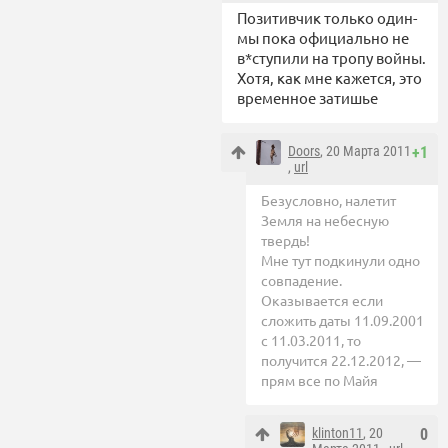
Позитивчик только один-
мы пока официально не
в*ступили на тропу войны.
Хотя, как мне кажется, это
временное затишье
Doors
, 20 Марта 2011
+1
,
url
Безусловно, налетит
Земля на небесную
твердь!
Мне тут подкинули одно
совпадение.
Оказывается если
сложить даты 11.09.2001
с 11.03.2011, то
получится 22.12.2012, —
прям все по Майя
klinton11
, 20
0