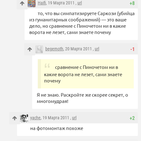
Haifi
, 19 Марта 2011 ,
url
+8
то, что вы симпатизируете Саркози (убийца
из гуманитарных соображений) — это ваше
дело, но сравнение с Пиночетом ни в какие
ворота не лезет, сами знаете почему
begemoth
, 20 Марта 2011 ,
url
-1
сравнение с Пиночетом ни в
какие ворота не лезет, сами знаете
почему
Я не знаю. Раскройте же скорее секрет, о
многомудрая!
yache
, 19 Марта 2011 ,
url
+2
на фотомонтаж похоже