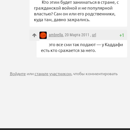
Кто этим будет заниматься в стране, с
гражданской войной и не популярной
властью? Сам он или его родственники,
куда там, давно зажрались.
ambrella
, 20 Марта 2011 ,
url
+1
это все сми так подают — у Каддафи
есть кто сражается за него.
Войдите
или
станьте участником
, чтобы комментировать