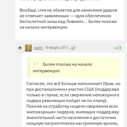
Вообще, список объектов для нанесения ударов
не отвечает заявленным — «для обеспечения
бесполетной зоны над Ливией»… Более похоже
на начало интервенции.
suare
, 19 Марта 2011 ,
url
+13
Более похоже на начало
интервенции.
Согласен, это всё больше напоминает Ирак, но
при дистанционном участии США (поддержка
только в случае, если свержение непокорного
лидера революции пойдет не по плану).
Похоже на отработку модели свержения всех
«непокорных» лидеров, имеющих поддержку
значительной части населения и достаточно
мощную патриотически настроенную армию,