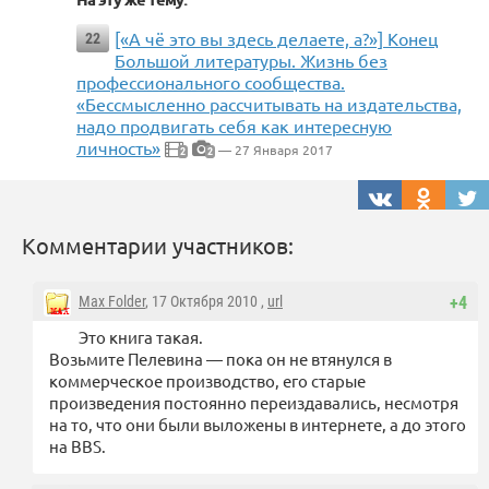
[«А чё это вы здесь делаете, а?»] Конец
22
Большой литературы. Жизнь без
профессионального сообщества.
«Бессмысленно рассчитывать на издательства,
надо продвигать себя как интересную
личность»
— 27 Января 2017
2
2
Комментарии участников:
Max Folder
, 17 Октября 2010 ,
url
+4
Это книга такая.
Возьмите Пелевина — пока он не втянулся в
коммерческое производство, его старые
произведения постоянно переиздавались, несмотря
на то, что они были выложены в интернете, а до этого
на BBS.