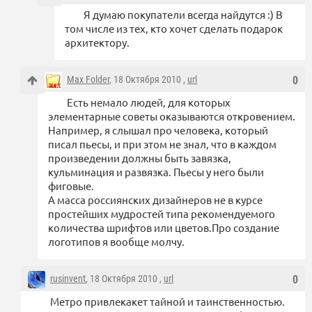
Я думаю покупатели всегда найдутся :) В
том числе из тех, кто хочет сделать подарок
архитектору.
Max Folder
, 18 Октября 2010 ,
url
0
Есть немало людей, для которых
элементарные советы оказываются откровением.
Например, я слышал про человека, который
писал пьесы, и при этом не знал, что в каждом
произведении должны быть завязка,
кульминация и развязка. Пьесы у него были
фиговые.
А масса россиянских дизайнеров не в курсе
простейших мудростей типа рекомендуемого
количества шрифтов или цветов.Про создание
логотипов я вообще молчу.
rusinvent
, 18 Октября 2010 ,
url
0
Метро привлекакет тайной и таинственностью.