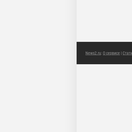
News2.ru
:
О сервисе
|
Стат