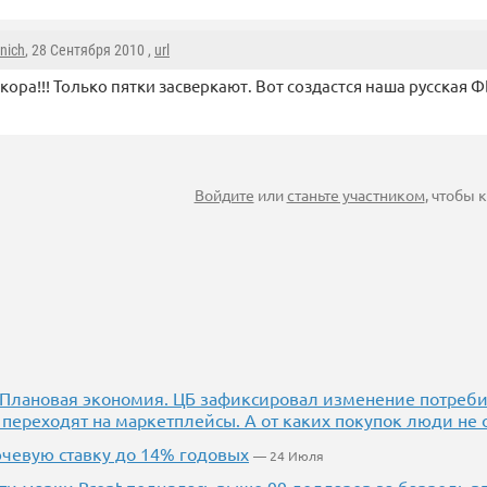
inich
, 28 Сентября 2010 ,
url
скора!!! Только пятки засверкают. Вот создастся наша русская Ф
Войдите
или
станьте участником
, чтобы
.] Плановая экономия. ЦБ зафиксировал изменение потреби
 переходят на маркетплейсы. А от каких покупок люди не 
чевую ставку до 14% годовых
— 24 Июля