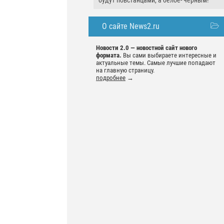
будут повстанцами, а белое- чёрным!
О сайте News2.ru
Новости 2.0 — новостной сайт нового
формата.
Вы сами выбираете интересные и
актуальные темы. Самые лучшие попадают
на главную страницу.
подробнее
→