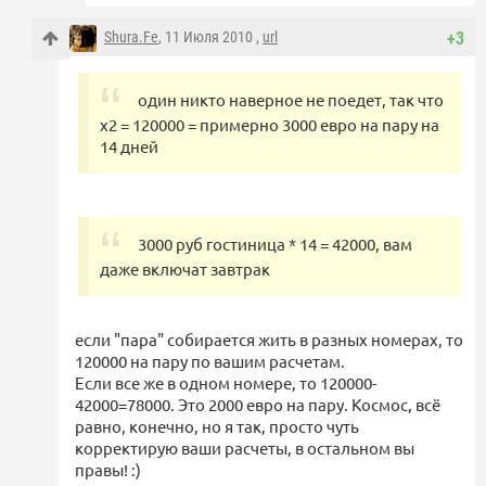
Shura.Fe
, 11 Июля 2010 ,
url
+3
один никто наверное не поедет, так что
х2 = 120000 = примерно 3000 евро на пару на
14 дней
3000 руб гостиница * 14 = 42000, вам
даже включат завтрак
если "пара" собирается жить в разных номерах, то
120000 на пару по вашим расчетам.
Если все же в одном номере, то 120000-
42000=78000. Это 2000 евро на пару. Космос, всё
равно, конечно, но я так, просто чуть
корректирую ваши расчеты, в остальном вы
правы! :)