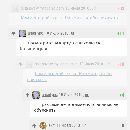
ostanovsky.myopenid.com
, 10 Июля 2010 ,
url
-33
Комментарий скрыт. Нажмите, чтобы показать.
amartyno
, 10 Июля 2010 ,
url
+11
посмотрите на карту где находится
Калининград
ostanovsky.myopenid.com
, 10 Июля 2010 ,
url
-18
Комментарий скрыт. Нажмите, чтобы
показать.
amartyno
, 10 Июля 2010 ,
url
+4
раз сами не понимаете, то видимо не
объяснить
skrt
, 11 Июля 2010 ,
url
0