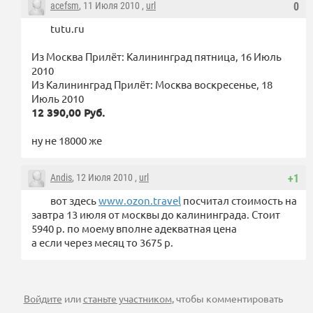
acefsm
, 11 Июля 2010 ,
url
0
tutu.ru
Из Москва Прилёт: Калининград пятница, 16 Июль
2010
Из Калининград Прилёт: Москва воскресенье, 18
Июль 2010
12 390,00 Руб.
ну не 18000 же
Andis
, 12 Июля 2010 ,
url
+1
вот здесь
www.ozon.travel
посчитал стоимость на
завтра 13 июля от москвы до калининграда. Стоит
5940 р. по моему вполне адекватная цена
а если через месяц то 3675 р.
Войдите
или
станьте участником
, чтобы комментировать