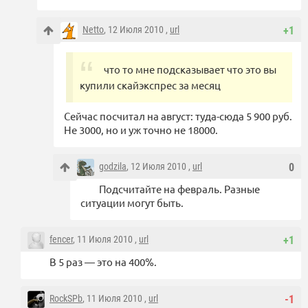
Netto
, 12 Июля 2010 ,
url
+1
что то мне подсказывает что это вы
купили скайэкспрес за месяц
Сейчас посчитал на август: туда-сюда 5 900 руб.
Не 3000, но и уж точно не 18000.
godzila
, 12 Июля 2010 ,
url
0
Подсчитайте на февраль. Разные
ситуации могут быть.
fencer
, 11 Июля 2010 ,
url
+1
В 5 раз — это на 400%.
RockSPb
, 11 Июля 2010 ,
url
-1