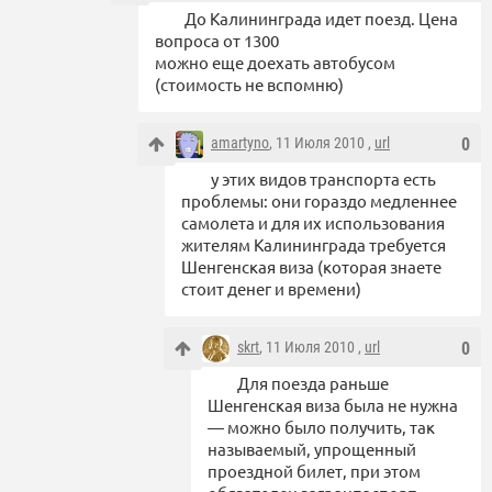
До Калининграда идет поезд. Цена
вопроса от 1300
можно еще доехать автобусом
(стоимость не вспомню)
amartyno
, 11 Июля 2010 ,
url
0
у этих видов транспорта есть
проблемы: они гораздо медленнее
самолета и для их использования
жителям Калининграда требуется
Шенгенская виза (которая знаете
стоит денег и времени)
skrt
, 11 Июля 2010 ,
url
0
Для поезда раньше
Шенгенская виза была не нужна
— можно было получить, так
называемый, упрощенный
проездной билет, при этом