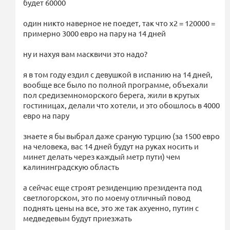
будет 60000
один никто наверное не поедет, так что х2 = 120000 =
примерно 3000 евро на пару на 14 дней
ну и нахуя вам масквичи это надо?
я в том году ездил с девушкой в испанию на 14 дней,
вообще все было по полной программе, объехали
пол средиземноморского берега, жили в крутых
гостиницах, делали что хотели, и это обошлось в 4000
евро на пару
знаете я бы выбрал даже сраную турцию (за 1500 евро
на человека, вас 14 дней будут на руках носить и
минет делать через каждый метр пути) чем
калининградскую область
а сейчас еще строят резиденцию президента под
светлогорском, это по моему отличный повод
поднять цены на все, это же так ахуенно, путин с
медведевым будут приезжать