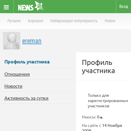
Вход
Лучшее
Хорошее
Набирающее популярность
Новое
ereman
Профиль
Профиль участника
участника
Отношения
Новости
Только для
Активность за сутки
зарегистрированных
участников
Ньюсы:
0
На сайте с
14 Ноября
2009