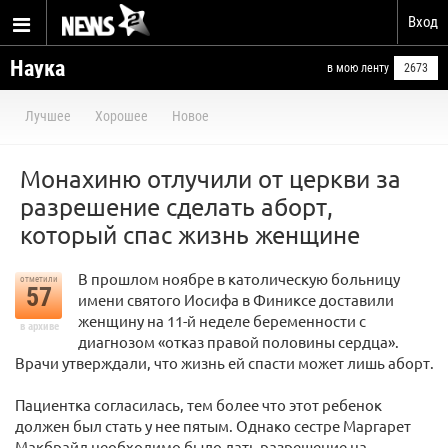
Вход
Наука
в мою ленту
2673
Лучшее
Хорошее
Новое
Монахиню отлучили от церкви за
разрешение сделать аборт,
который спас жизнь женщине
В прошлом ноябре в католическую больницу
отметили
57
имени святого Иосифа в Финиксе доставили
женщину на 11-й неделе беременности с
в архиве
диагнозом «отказ правой половины сердца».
Врачи утверждали, что жизнь ей спасти может лишь аборт.
Пациентка согласилась, тем более что этот ребенок
должен был стать у нее пятым. Однако сестре Маргарет
Макбрайд необходимо было дать разрешение на