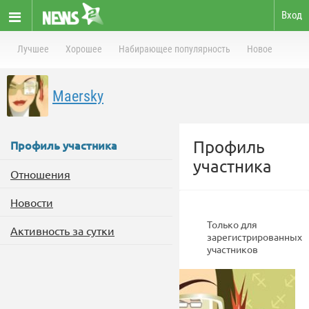
Вход
Лучшее
Хорошее
Набирающее популярность
Новое
Maersky
Профиль
Профиль участника
участника
Отношения
Новости
Только для
Активность за сутки
зарегистрированных
участников