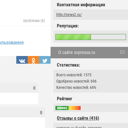
Контактная информация
http://news2.ru/
проблема (6)
Репутация:
ользования
О сайте svpressa.ru
Статистика:
Всего новостей: 1575
Одобрено новостей: 696
Качество новостей: 44%
0
Рейтинг
0
Отзывы о сайте (416)