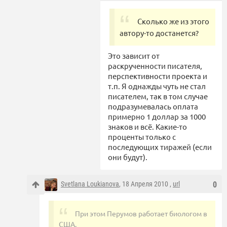
Сколько же из этого
автору-то достанется?
Это зависит от
раскрученности писателя,
перспективности проекта и
т.п. Я однажды чуть не стал
писателем, так в том случае
подразумевалась оплата
примерно 1 доллар за 1000
знаков и всё. Какие-то
проценты только с
последующих тиражей (если
они будут).
Svetlana Loukianova
, 18 Апреля 2010 ,
url
0
При этом Перумов работает биологом в
США.