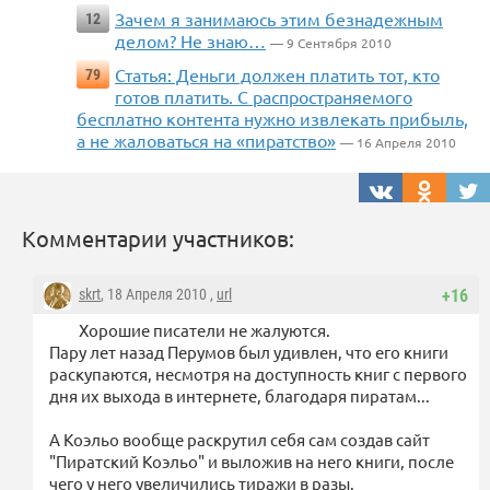
Зачем я занимаюсь этим безнадежным
12
делом? Не знаю…
— 9 Сентября 2010
Статья: Деньги должен платить тот, кто
79
готов платить. С распространяемого
бесплатно контента нужно извлекать прибыль,
а не жаловаться на «пиратство»
— 16 Апреля 2010
Комментарии участников:
skrt
, 18 Апреля 2010 ,
url
+16
Хорошие писатели не жалуются.
Пару лет назад Перумов был удивлен, что его книги
раскупаются, несмотря на доступность книг с первого
дня их выхода в интернете, благодаря пиратам...
А Коэльо вообще раскрутил себя сам создав сайт
"Пиратский Коэльо" и выложив на него книги, после
чего у него увеличились тиражи в разы.