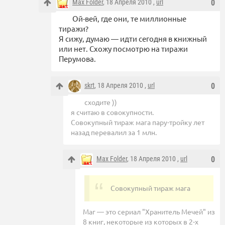
Max Folder
, 18 Апреля 2010 ,
url
0
Ой-вей, где они, те миллионные
тиражи?
Я сижу, думаю — идти сегодня в книжный
или нет. Схожу посмотрю на тиражи
Перумова.
skrt
, 18 Апреля 2010 ,
url
0
сходите ))
я считаю в совокупности.
Совокупный тираж мага пару-тройку лет
назад перевалил за 1 млн.
Max Folder
, 18 Апреля 2010 ,
url
0
Совокупный тираж мага
Маг — это сериал "Хранитель Мечей" из
8 книг, некоторые из которых в 2-х