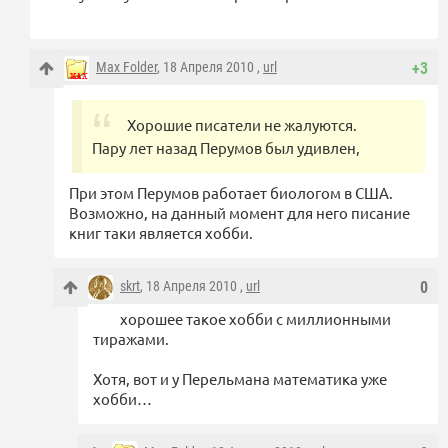
Max Folder
, 18 Апреля 2010 ,
url
+3
Хорошие писатели не жалуются.
Пару лет назад Перумов был удивлен,
При этом Перумов работает биологом в США.
Возможно, на данный момент для него писание
книг таки является хобби.
skrt
, 18 Апреля 2010 ,
url
0
хорошее такое хобби с миллионными
тиражами.
Хотя, вот и у Перельмана математика уже
хобби…