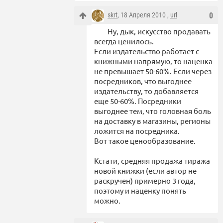
skrt
, 18 Апреля 2010 ,
url
0
Ну, дык, искусство продавать
всегда ценилось.
Если издательство работает с
книжными напрямую, то наценка
не превышает 50-60%. Если через
посредников, что выгоднее
издательству, то добавляется
еще 50-60%. Посредники
выгоднее тем, что головная боль
на доставку в магазины, регионы
ложится на посредника.
Вот такое ценообразование.
Кстати, средняя продажа тиража
новой книжки (если автор не
раскручен) примерно 3 года,
поэтому и наценку понять
можно.