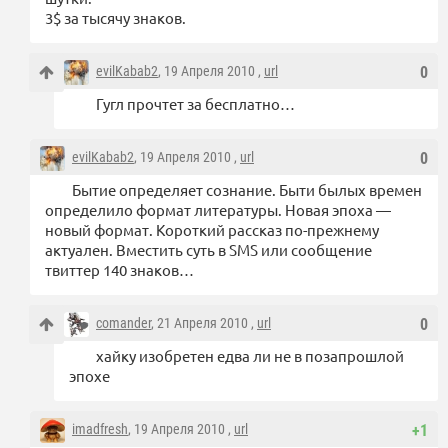
3$ за тысячу знаков.
evilKabab2
, 19 Апреля 2010 ,
url
0
Гугл прочтет за бесплатно…
evilKabab2
, 19 Апреля 2010 ,
url
0
Бытие определяет сознание. Быти былых времен
определило формат литературы. Новая эпоха —
новый формат. Короткий рассказ по-прежнему
актуален. Вместить суть в SMS или сообщение
твиттер 140 знаков…
comander
, 21 Апреля 2010 ,
url
0
хайку изобретен едва ли не в позапрошлой
эпохе
imadfresh
, 19 Апреля 2010 ,
url
+1