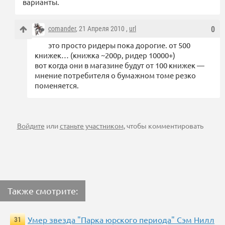
варианты.
comander
, 21 Апреля 2010 ,
url
0
это просто ридеры пока дорогие. от 500
книжек… (книжка ~200р, ридер 10000+)
вот когда они в магазине будут от 100 книжек —
мнение потребителя о бумажном томе резко
поменяется.
Войдите
или
станьте участником
, чтобы комментировать
Также смотрите:
Умер звезда "Парка юрского периода" Сэм Нилл
31