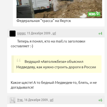
Федеральная "трасса" на Якутск
nigger
, 15 Декабря 2009 ,
url
+4
Теперь я понял, кто на mail.ru заголовки
составляет :-)
Ведущий «Автоликбеза» объяснил
Медведеву, как нужно строить дороги в России
Какое щясте! А то бедный Медведев-то, блять, и не
догадывался!
У-ук
, 16 Декабря 2009 ,
url
+6