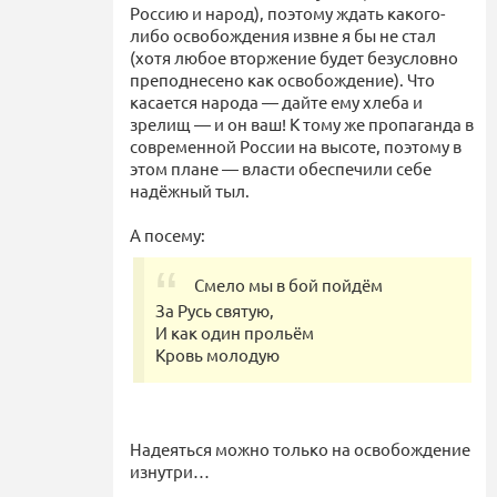
Россию и народ), поэтому ждать какого-
либо освобождения извне я бы не стал
(хотя любое вторжение будет безусловно
преподнесено как освобождение). Что
касается народа — дайте ему хлеба и
зрелищ — и он ваш! К тому же пропаганда в
современной России на высоте, поэтому в
этом плане — власти обеспечили себе
надёжный тыл.
А посему:
Смело мы в бой пойдём
За Русь святую,
И как один прольём
Кровь молодую
Надеяться можно только на освобождение
изнутри…