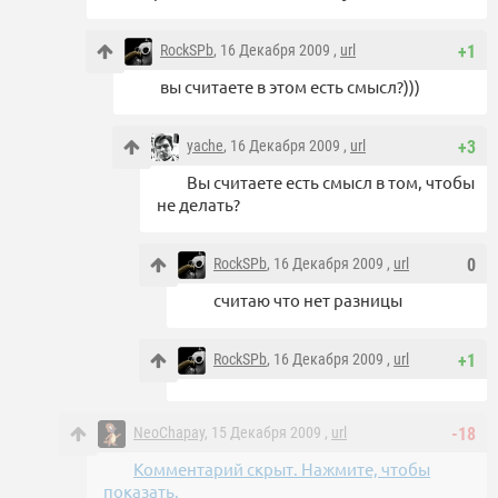
RockSPb
, 16 Декабря 2009 ,
url
+1
вы считаете в этом есть смысл?)))
yache
, 16 Декабря 2009 ,
url
+3
Вы считаете есть смысл в том, чтобы
не делать?
RockSPb
, 16 Декабря 2009 ,
url
0
считаю что нет разницы
RockSPb
, 16 Декабря 2009 ,
url
+1
NeoChapay
, 15 Декабря 2009 ,
url
-18
Комментарий скрыт. Нажмите, чтобы
показать.