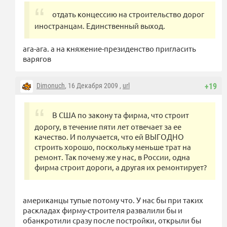
отдать концессию на строительство дорог
иностранцам. Единственный выход.
ага-ага. а на княжение-президенство пригласить
варягов
Dimonuch
, 16 Декабря 2009 ,
url
+19
В США по закону та фирма, что строит
дорогу, в течение пяти лет отвечает за ее
качество. И получается, что ей ВЫГОДНО
строить хорошо, поскольку меньше трат на
ремонт. Так почему же у нас, в России, одна
фирма строит дороги, а другая их ремонтирует?
американцы тупые потому что. У нас бы при таких
раскладах фирму-строителя развалили бы и
обанкротили сразу после постройки, открыли бы