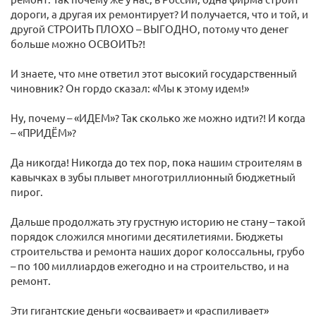
дороги, а другая их ремонтирует? И получается, что и той, и
другой СТРОИТЬ ПЛОХО – ВЫГОДНО, потому что денег
больше можно ОСВОИТЬ?!
И знаете, что мне ответил этот высокий государственный
чиновник? Он гордо сказал: «Мы к этому идем!»
Ну, почему – «ИДЕМ»? Так сколько же можно идти?! И когда
– «ПРИДЁМ»?
Да никогда! Никогда до тех пор, пока нашим строителям в
кавычках в зубы плывет многотриллионный бюджетный
пирог.
Дальше продолжать эту грустную историю не стану – такой
порядок сложился многими десятилетиями. Бюджеты
строительства и ремонта наших дорог колоссальны, грубо
– по 100 миллиардов ежегодно и на строительство, и на
ремонт.
Эти гигантские деньги «осваивает» и «распиливает»