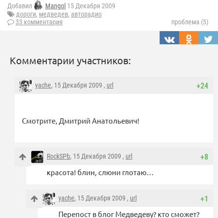
Добавил
Mangol
15 Декабря 2009
дороги
,
медведев
,
авторадио
33 комментария
проблема (5)
Комментарии участников:
yache
, 15 Декабря 2009 ,
url
+24
Cмотрите, Дмитрий Анатольевич!
RockSPb
, 15 Декабря 2009 ,
url
+8
красота! блин, слюни глотаю…
yache
, 15 Декабря 2009 ,
url
+1
Перепост в блог Медведеву? кто сможет?