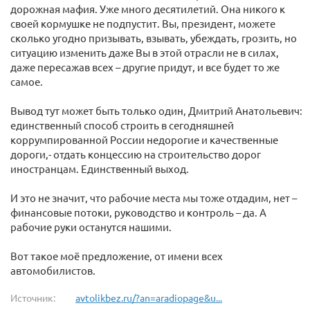
дорожная мафия. Уже много десятилетий. Она никого к
своей кормушке не подпустит. Вы, президент, можете
сколько угодно призывать, взывать, убеждать, грозить, но
ситуацию изменить даже Вы в этой отрасли не в силах,
даже пересажав всех – другие придут, и все будет то же
самое.
Вывод тут может быть только один, Дмитрий Анатольевич:
единственный способ строить в сегодняшней
коррумпированной России недорогие и качественные
дороги,- отдать концессию на строительство дорог
иностранцам. Единственный выход.
И это не значит, что рабочие места мы тоже отдадим, нет –
финансовые потоки, руководство и контроль – да. А
рабочие руки останутся нашими.
Вот такое моё предложение, от имени всех
автомобилистов.
Источник:
avtolikbez.ru/?an=aradiopage&u...