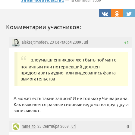
— 18 Сентября 2009
Комментарии участников:
aleksejtimofeev
, 23 Сентября 2009 ,
url
+1
злоумышленник должен быть пойман с
поличным или потерпевший должен
предоставить аудио- или видеозапись факта
вымогательства
А может есть такие записи? И не только у Чичваркина.
Как выясняется разные силовые ведомства друг друга
записывают.
ramelito
, 23 Сентября 2009 ,
url
0