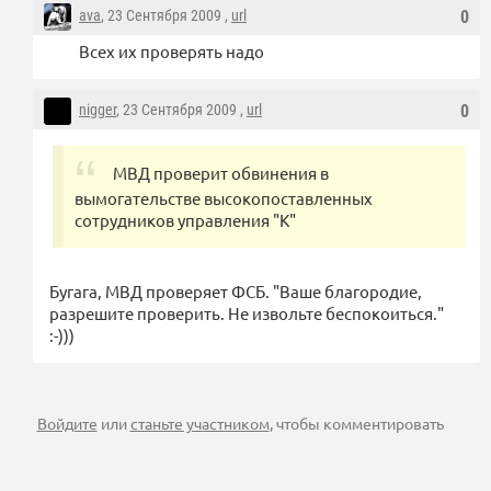
ava
, 23 Сентября 2009 ,
url
0
Всех их проверять надо
nigger
, 23 Сентября 2009 ,
url
0
МВД проверит обвинения в
вымогательстве высокопоставленных
сотрудников управления "К"
Бугага, МВД проверяет ФСБ. "Ваше благородие,
разрешите проверить. Не извольте беспокоиться."
:-)))
Войдите
или
станьте участником
, чтобы комментировать