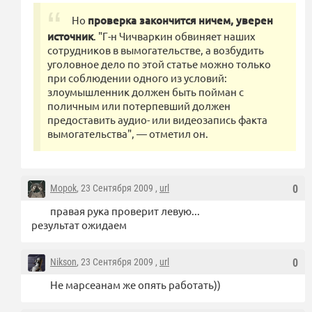
Но
проверка закончится ничем, уверен
источник
. "Г-н Чичваркин обвиняет наших
сотрудников в вымогательстве, а возбудить
уголовное дело по этой статье можно только
при соблюдении одного из условий:
злоумышленник должен быть пойман с
поличным или потерпевший должен
предоставить аудио- или видеозапись факта
вымогательства", — отметил он.
Mopok
, 23 Сентября 2009 ,
url
0
правая рука проверит левую...
результат ожидаем
Nikson
, 23 Сентября 2009 ,
url
0
Не марсеанам же опять работать))