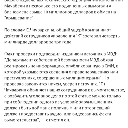
Мачабели и несколько его подчиненных вымогали у
бизнесмена свыше 10 миллионов долларов в обмен на
"крышевание".
По словам Е.Чичваркина, общий ущерб компании от
действий сотрудников управления "К" составил четверть
миллиарда долларов за три года.
Факт проверки подтвердил изданию и источник в МВД:
"Департамент собственной безопасности МВД обязан
реагировать на информацию, опубликованную в СМИ, в
которой указываются сведения о правонарушениях или
преступлениях, совершенных милиционерами". Но
проверка закончится ничем, уверен источник. "Г-н
Чичваркин обвиняет наших сотрудников в вымогательстве,
а возбудить уголовное дело по этой статье можно только
при соблюдении одного из условий: злоумышленник
должен быть пойман с поличным или потерпевший
должен предоставить аудио- или видеозапись факта
вымогательства", — отметил он.