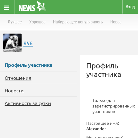
Вход
Лучшее
Хорошее
Набирающее популярность
Новое
ava
Профиль
Профиль участника
участника
Отношения
Новости
Только для
Активность за сутки
зарегистрированных
участников
Настоящее имя:
Alexander
Местоположение: