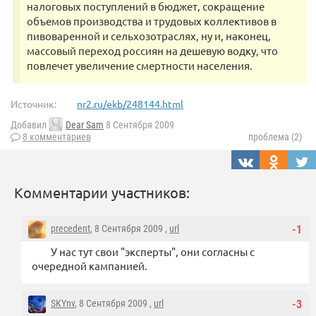
налоговых поступлений в бюджет, сокращение
объемов производства и трудовых коллективов в
пивоваренной и сельхозотраслях, ну и, наконец,
массовый переход россиян на дешевую водку, что
повлечет увеличение смертности населения.
Источник:
nr2.ru/ekb/248144.html
Добавил
Dear Sam
8 Сентября 2009
8 комментариев
проблема (2)
Комментарии участников:
precedent
, 8 Сентября 2009 ,
url
-1
У нас тут свои "эксперты", они согласны с
очередной кампанией.
SKYnv
, 8 Сентября 2009 ,
url
-3