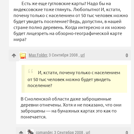
Есть же еще гугловские карты? Надо бы на
яндексовские тоже глянуть. Любопытно! И, кстати,
почему только с населением от 50 тыс человек можно
будет увидеть поселение? Ведь, допустим, в нашей
стране полно деревень. Когда интересно и их можно
будет лицезреть на обзорно-географической карте
мира?
Max Folder
, 3 Сентября 2008 ,
url
0
И, кстати, почему только с населением
от 50 тыс человек можно будет увидеть
поселение?
В Смоленской области даже заброшенные
деревни отмечены. Хотя и не показано, что они
заброшены — на бумажных картах это как-то
помечается.
comander
, 3 Сентября 2008 ,
url
0