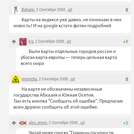
Buharin
, 2 Сентября 2008 ,
url
0
Карты на яндексе уже давно, не понимаю в чем
новость? И на google кстати фотки подробней
k-s
, 2 Сентября 2008 ,
url
+9
Были карты отдельных городов россии и
убогая карта европы — теперь цельная карта
всего мира
rimpocha
, 2 Сентября 2008 ,
url
0
На карте не обозначены независимые
государства Абхазия и Южная Осетия.
Там есть кнопка "Сообщить об ошибке". Предлагаю
всем дружно сообщить об этой ошибке.
alex_green
, 2 Сентября 2008 ,
url
+3
Читай ниже сноску "Границы государств