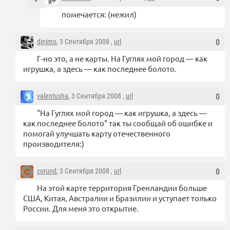
помечается: (нежил)
dinimo
, 3 Сентября 2008 ,
url
0
Г-но это, а не карты. На Гуглях мой город — как
игрушка, а здесь — как последнее болото.
valentusha
, 3 Сентября 2008 ,
url
0
"На Гуглях мой город — как игрушка, а здесь —
как последнее болото" так ты сообщай об ошибке и
помогай улучшать карту отечественного
производителя:)
corund
, 3 Сентября 2008 ,
url
0
На этой карте территория Гренландии больше
США, Китая, Австралии и Бразилии и уступает только
России. Для меня это открытие.