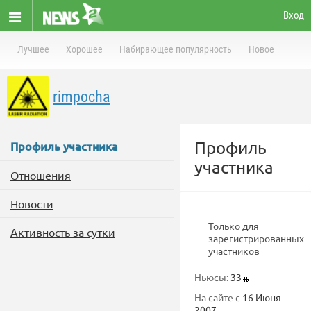
Вход
Лучшее
Хорошее
Набирающее популярность
Новое
rimpocha
Профиль
Профиль участника
участника
Отношения
Новости
Только для
Активность за сутки
зарегистрированных
участников
Ньюсы:
33
На сайте с
16 Июня
2007