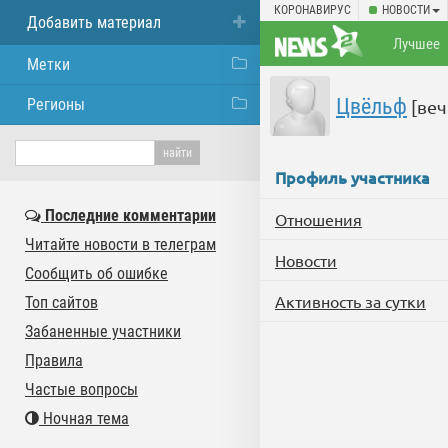
КОРОНАВИРУС
НОВОСТИ
Добавить материал
Лучшее
Метки
Цвёльф
Регионы
[веч
Профиль участника
Последние комментарии
Отношения
Читайте новости в телеграм
Новости
Сообщить об ошибке
Активность за сутки
Топ сайтов
Забаненные участники
Правила
Частые вопросы
Ночная тема