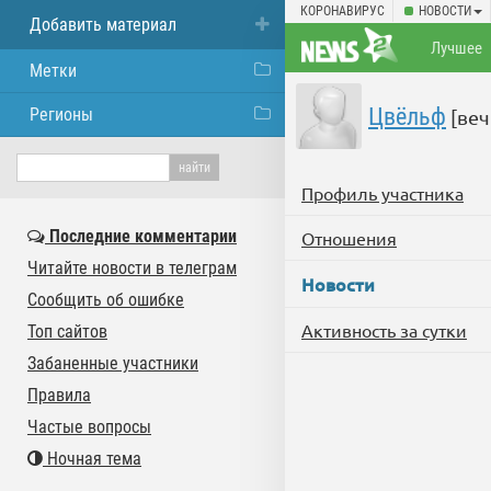
КОРОНАВИРУС
НОВОСТИ
Добавить материал
Лучшее
Метки
Цвёльф
Регионы
[веч
Профиль участника
Последние комментарии
Отношения
Читайте новости в телеграм
Новости
Сообщить об ошибке
Активность за сутки
Топ сайтов
Забаненные участники
Правила
Частые вопросы
Ночная тема