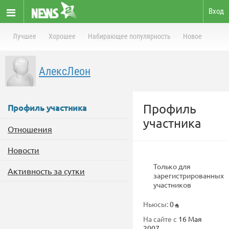
Вход
Лучшее
Хорошее
Набирающее популярность
Новое
АлексЛеон
Профиль
Профиль участника
участника
Отношения
Новости
Только для
Активность за сутки
зарегистрированных
участников
Ньюсы:
0
На сайте с
16 Мая
2007