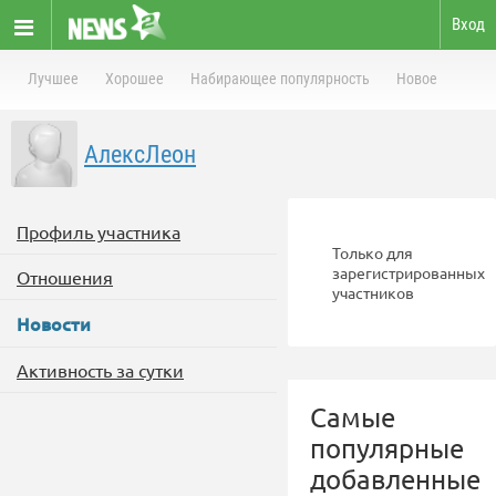
Вход
Лучшее
Хорошее
Набирающее популярность
Новое
АлексЛеон
Профиль участника
Только для
зарегистрированных
Отношения
участников
Новости
Активность за сутки
Самые
популярные
добавленные