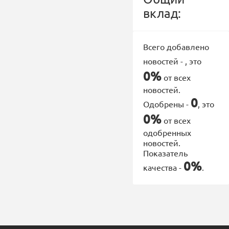
вклад:
Всего добавлено
новостей -
, это
0%
от всех
новостей.
0
Одобрены -
, это
0%
от всех
одобренных
новостей.
Показатель
0%
качества -
.