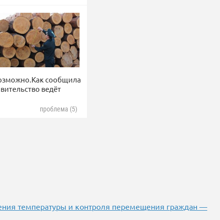
возможно.Как сообщила
вительство ведёт
проблема (5)
ения температуры и контроля перемещения граждан —