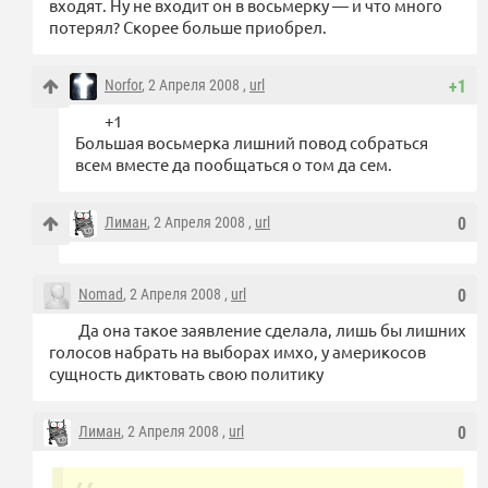
входят. Ну не входит он в восьмерку — и что много
потерял? Скорее больше приобрел.
Norfor
, 2 Апреля 2008 ,
url
+1
+1
Большая восьмерка лишний повод собраться
всем вместе да пообщаться о том да сем.
Лиман
, 2 Апреля 2008 ,
url
0
Nomad
, 2 Апреля 2008 ,
url
0
Да она такое заявление сделала, лишь бы лишних
голосов набрать на выборах имхо, у америкосов
сущность диктовать свою политику
Лиман
, 2 Апреля 2008 ,
url
0