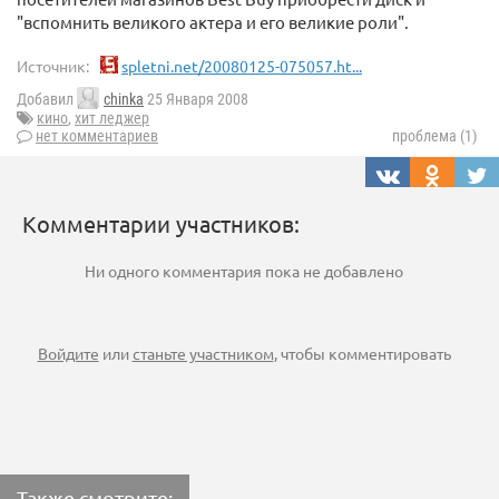
"вспомнить великого актера и его великие роли".
Источник:
spletni.net/20080125-075057.ht...
Добавил
chinka
25 Января 2008
кино
,
хит леджер
нет комментариев
проблема (1)
Комментарии участников:
Ни одного комментария пока не добавлено
Войдите
или
станьте участником
, чтобы комментировать
Также смотрите: