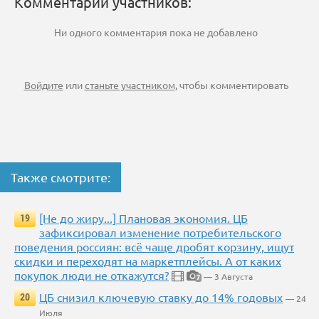
Комментарии участников:
Ни одного комментария пока не добавлено
Войдите
или
станьте участником
, чтобы комментировать
Также смотрите:
[Не до жиру...] Плановая экономия. ЦБ
19
зафиксировал изменение потребительского
поведения россиян: всё чаще дробят корзину, ищут
скидки и переходят на маркетплейсы. А от каких
покупок люди не откажутся?
— 3 Августа
7
ЦБ снизил ключевую ставку до 14% годовых
20
— 24
Июля