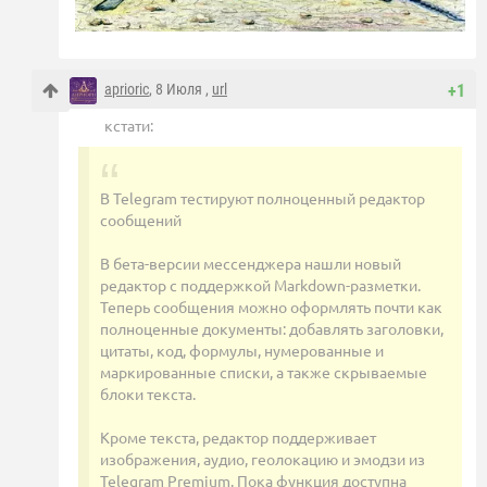
aprioric
, 8 Июля ,
url
+1
кстати:
В Telegram тестируют полноценный редактор
сообщений
В бета-версии мессенджера нашли новый
редактор с поддержкой Markdown-разметки.
Теперь сообщения можно оформлять почти как
полноценные документы: добавлять заголовки,
цитаты, код, формулы, нумерованные и
маркированные списки, а также скрываемые
блоки текста.
Кроме текста, редактор поддерживает
изображения, аудио, геолокацию и эмодзи из
Telegram Premium. Пока функция доступна