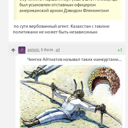
был усыновлен отставным офицером
американской армии Дэвидом Флемингом»
по сути вербованный агент. Казахстан с такими
политиками не может быть независимым
aprioric
, 8 Июля ,
url
+1
Чингих Айтматов называл таких манкуртами...