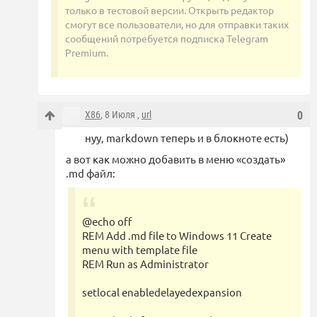
только в тестовой версии. Открыть редактор
смогут все пользователи, но для отправки таких
сообщений потребуется подписка Telegram
Premium.
X86
, 8 Июля ,
url
0
нуу, markdown теперь и в блокноте есть)
а вот как можно добавить в меню «создать»
.md файл:
@echo off
REM Add .md file to Windows 11 Create
menu with template file
REM Run as Administrator
setlocal enabledelayedexpansion