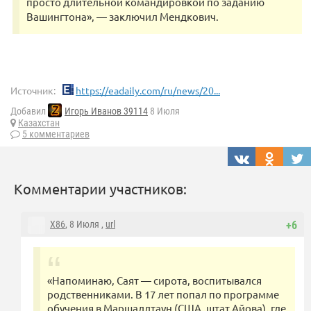
просто длительной командировкой по заданию
Вашингтона», — заключил Мендкович.
Источник:
https://eadaily.com/ru/news/20...
Добавил
Игорь Иванов 39114
8 Июля
Казахстан
5 комментариев
Комментарии участников:
X86
, 8 Июля ,
url
+6
«Напоминаю, Саят — сирота, воспитывался
родственниками. В 17 лет попал по программе
обучения в Маршаллтаун (США, штат Айова), где