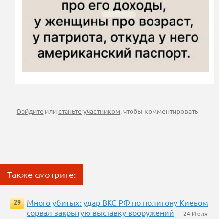
Войдите
или
станьте участником
, чтобы комментировать
Также смотрите:
Много убитых: удар ВКС РФ по полигону Киевом
29
сорвал закрытую выставку вооружений
— 24 Июля