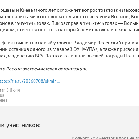
шавы и Киева много лет осложняет вопрос трактовки массово
националистами в основном польского населения Волыни, Вос
онов в 1939-1945 годах. Пик расправ в 1943-1945 годах — Вол
цидом, ответственность за который лежит на украинских наци
онфликт вышел на новый уровень: Владимир Зеленский принял 
ии останков одного из главарей ОУН*-УПА*, а также присвои
подразделению ВСУ. За это его лишили высшей награды Поль
 в России экстремистская организация.
ttps://ria.ru/20260708/ukrain...
man
8 Июля
ша
риев
и участников:
Ни одного комментария пока не 