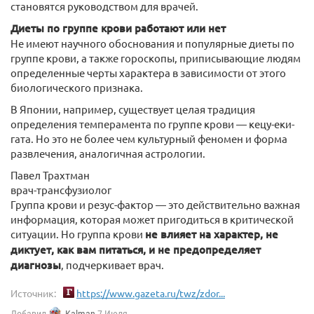
становятся руководством для врачей.
Диеты по группе крови работают или нет
Не имеют научного обоснования и популярные диеты по
группе крови, а также гороскопы, приписывающие людям
определенные черты характера в зависимости от этого
биологического признака.
В Японии, например, существует целая традиция
определения темперамента по группе крови — кецу-еки-
гата. Но это не более чем культурный феномен и форма
развлечения, аналогичная астрологии.
Павел Трахтман
врач-трансфузиолог
Группа крови и резус-фактор — это действительно важная
информация, которая может пригодиться в критической
ситуации. Но группа крови
не влияет на характер, не
диктует, как вам питаться, и не предопределяет
диагнозы
, подчеркивает врач.
Источник:
https://www.gazeta.ru/twz/zdor...