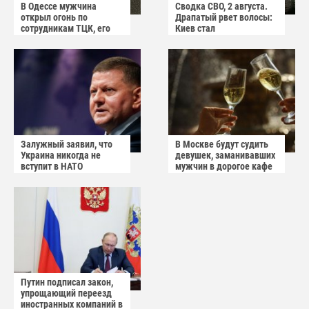
В Одессе мужчина
Сводка СВО, 2 августа.
открыл огонь по
Драпатый рвет волосы:
сотрудникам ТЦК, его
Киев стал
квартиру штурмуют
прифронтовым городом
Залужный заявил, что
В Москве будут судить
Украина никогда не
девушек, заманивавших
вступит в НАТО
мужчин в дорогое кафе
Путин подписал закон,
упрощающий переезд
иностранных компаний в