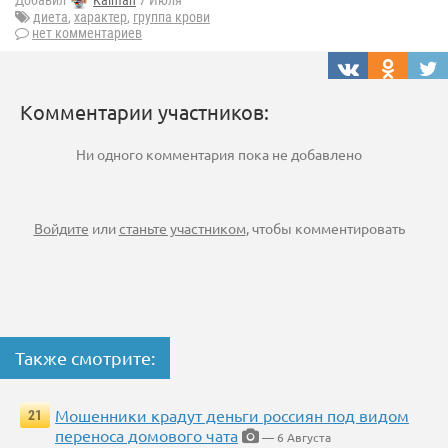
Добавил
Kalman
7 Июля
диета
,
характер
,
группа крови
нет комментариев
Комментарии участников:
Ни одного комментария пока не добавлено
Войдите
или
станьте участником
, чтобы комментировать
Также смотрите:
Мошенники крадут деньги россиян под видом
21
переноса домового чата
— 6 Августа