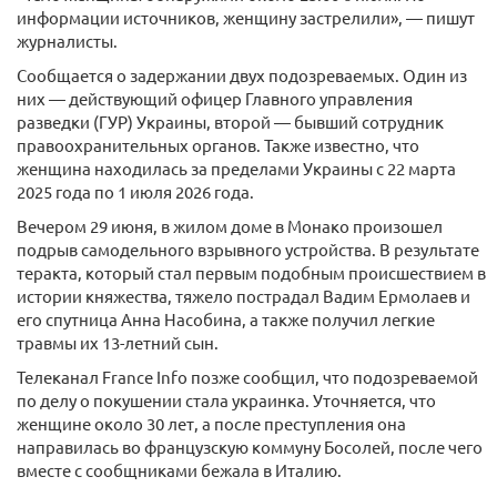
информации источников, женщину застрелили», — пишут
журналисты.
Сообщается о задержании двух подозреваемых. Один из
них — действующий офицер Главного управления
разведки (ГУР) Украины, второй — бывший сотрудник
правоохранительных органов. Также известно, что
женщина находилась за пределами Украины с 22 марта
2025 года по 1 июля 2026 года.
Вечером 29 июня, в жилом доме в Монако произошел
подрыв самодельного взрывного устройства. В результате
теракта, который стал первым подобным происшествием в
истории княжества, тяжело пострадал Вадим Ермолаев и
его спутница Анна Насобина, а также получил легкие
травмы их 13-летний сын.
Телеканал France Info позже сообщил, что подозреваемой
по делу о покушении стала украинка. Уточняется, что
женщине около 30 лет, а после преступления она
направилась во французскую коммуну Босолей, после чего
вместе с сообщниками бежала в Италию.